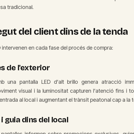
esa tradicional.
egut del client dins de la tenda
D intervenen en cada fase del procés de compra:
s de l'exterior
 una pantalla LED d'alt brillo genera atracció imm
viment visual i la luminositat capturen l'atenció fins i to
'entrada al local i augmentant el trànsit peatonal cap a la 
i guia dins del local
 pantalles informen sobre promocions exclusives, guien 