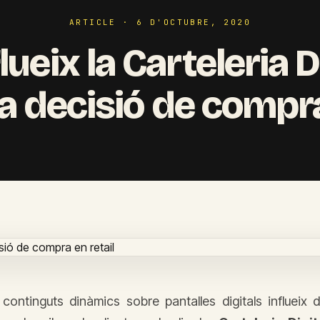
ARTICLE · 6 D'OCTUBRE, 2020
ueix la Carteleria D
la decisió de compr
continguts dinàmics sobre pantalles digitals influeix 