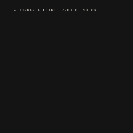
← TORNAR A L'INICI
PRODUCTES
BLOG